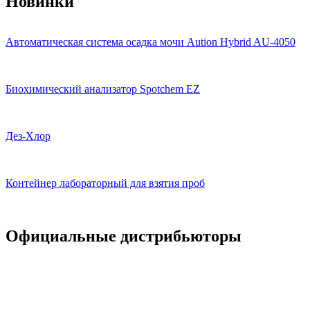
Новинки
Автоматическая система осадка мочи Aution Hybrid AU-4050
Биохимический анализатор Spotchem EZ
Дез-Хлор
Контейнер лабораторный для взятия проб
Официальные дистрибьюторы