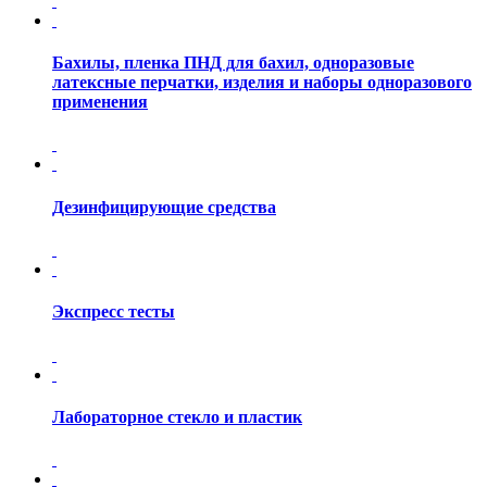
Бахилы, пленка ПНД для бахил, одноразовые
латексные перчатки, изделия и наборы одноразового
применения
Дезинфицирующие средства
Экспресс тесты
Лабораторное стекло и пластик