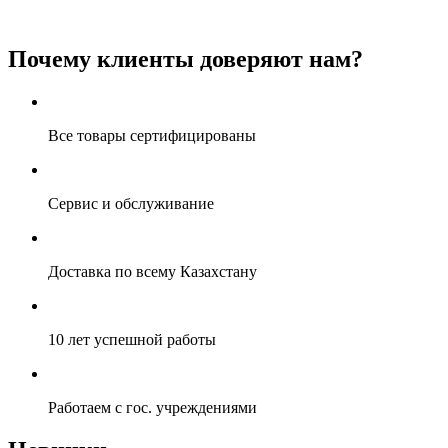
Почему клиенты доверяют нам?
Все товары сертифицированы
Сервис и обслуживание
Доставка по всему Казахстану
10 лет успешной работы
Работаем с гос. учреждениями