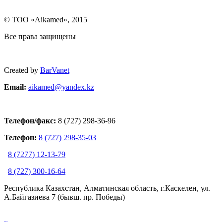
© ТОО «Aikamed», 2015
Все права защищены
Created by
BarVanet
Email:
aikamed@yandex.k
z
Телефон/факс:
8 (727) 298-36-96
Телефон:
8 (727) 298-35-03
8 (7277) 12-13-79
8 (727) 300-16-64
Республика Казахстан, Алматинская область, г.Каскелен, ул.
А.Байгазиева 7 (бывш. пр. Победы)