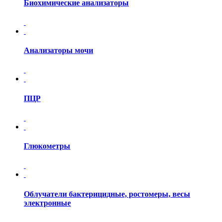
Биохимические анализаторы
Анализаторы мочи
ПЦР
Глюкометры
Облучатели бактерицидные, ростомеры, весы
электронные