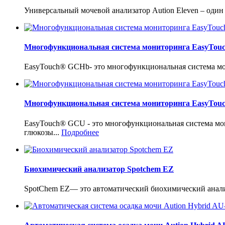
Универсальный мочевой анализатор Aution Eleven – один
Многофункциональная система мониторинга EasyTo
EasyTouch® GCHb- это многофункциональная система мон
Многофункциональная система мониторинга EasyTo
EasyTouch® GCU - это многофункциональная система мо
глюкозы...
Подробнее
Биохимический анализатор Spotchem EZ
SpotChem EZ— это автоматический биохимический анализ