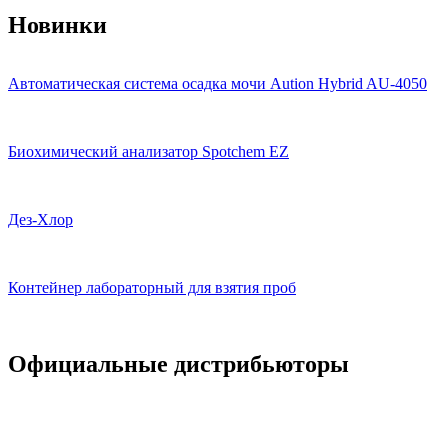
Новинки
Автоматическая система осадка мочи Aution Hybrid AU-4050
Биохимический анализатор Spotchem EZ
Дез-Хлор
Контейнер лабораторный для взятия проб
Официальные дистрибьюторы