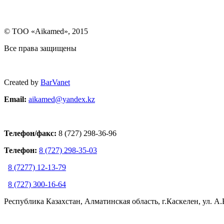
© ТОО «Aikamed», 2015
Все права защищены
Created by
BarVanet
Email:
aikamed@yandex.k
z
Телефон/факс:
8 (727) 298-36-96
Телефон:
8 (727) 298-35-03
8 (7277) 12-13-79
8 (727) 300-16-64
Республика Казахстан, Алматинская область, г.Каскелен, ул. А