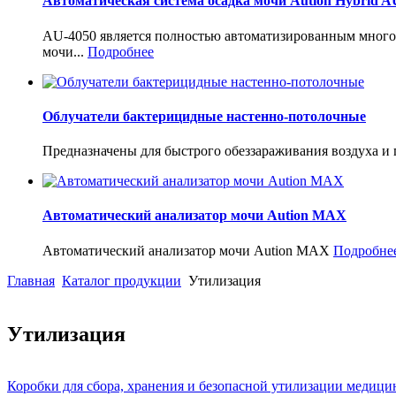
Автоматическая система осадка мочи Aution Hybrid A
AU-4050 является полностью автоматизированным многоф
мочи...
Подробнее
Облучатели бактерицидные настенно-потолочные
Предназначены для быстрого обеззараживания воздуха и
Автоматический анализатор мочи Aution MAX
Автоматический анализатор мочи Aution MAX
Подробне
Главная
Каталог продукции
Утилизация
Утилизация
Коробки для сбора, хранения и безопасной утилизации медицин