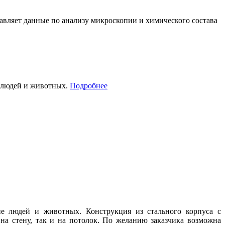
вляет данные по анализу микроскопии и химического состава
е людей и животных.
Подробнее
ие людей и животных. Конструкция из стального корпуса с
а стену, так и на потолок. По желанию заказчика возможна