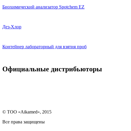
Биохимический анализатор Spotchem EZ
Дез-Хлор
Контейнер лабораторный для взятия проб
Официальные дистрибьюторы
© ТОО «Aikamed», 2015
Все права защищены