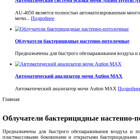
Автоматическая система осадка мочи Aution Hybrid A
AU-4050 является полностью автоматизированным многоф
мочи...
Подробнее
Облучатели бактерицидные настенно-потолочные
Предназначены для быстрого обеззараживания воздуха и
Автоматический анализатор мочи Aution MAX
Автоматический анализатор мочи Aution MAX
Подробне
Главная
Облучатели бактерицидные настенно-
Предназначены для быстрого обеззараживания воздуха и п
пластмассовыми боковинами и открытыми бактерицидными ла