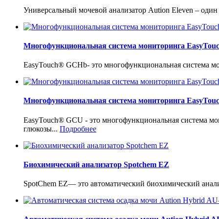
Универсальный мочевой анализатор Aution Eleven – один
Многофункциональная система мониторинга EasyTo
EasyTouch® GCHb- это многофункциональная система мон
Многофункциональная система мониторинга EasyTo
EasyTouch® GCU - это многофункциональная система мо
глюкозы...
Подробнее
Биохимический анализатор Spotchem EZ
SpotChem EZ— это автоматический биохимический анализ