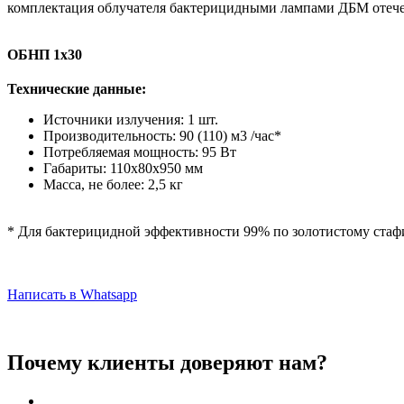
комплектация облучателя бактерицидными лампами ДБМ отечес
ОБНП 1х30
Технические данные:
Источники излучения: 1 шт.
Производительность: 90 (110) м3 /час*
Потребляемая мощность: 95 Вт
Габариты: 110х80х950 мм
Масса, не более: 2,5 кг
* Для бактерицидной эффективности 99% по золотистому стаф
Написать в Whatsapp
Почему клиенты доверяют нам?