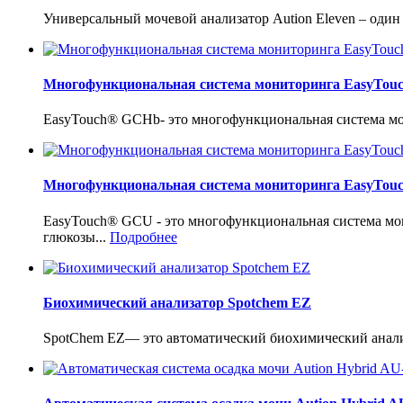
Универсальный мочевой анализатор Aution Eleven – один
Многофункциональная система мониторинга EasyTo
EasyTouch® GCHb- это многофункциональная система мон
Многофункциональная система мониторинга EasyTo
EasyTouch® GCU - это многофункциональная система мо
глюкозы...
Подробнее
Биохимический анализатор Spotchem EZ
SpotChem EZ— это автоматический биохимический анализ