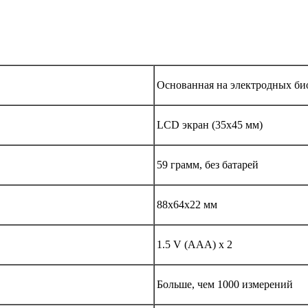
Основанная на электродных би
LCD экран (35x45 мм)
59 грамм, без батарей
88x64x22 мм
1.5 V (AAA) x 2
Больше, чем 1000 измерений