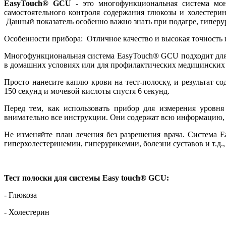
EasyTouch® GCU
- это многофункциональная система мо
самостоятельного контроля содержания глюкозы и холестерин
Данный показатель особенно важно знать при подагре, гиперур
Особенности прибора: Отличное качество и высокая точность 
Многофункциональная система EasyTouch® GCU подходит для са
в домашних условиях или для профилактических медицинских
Просто нанесите каплю крови на тест-полоску, и результат со
150 секунд и мочевой кислоты спустя 6 секунд.
Перед тем, как использовать прибор для измерения уровня
внимательно все инструкции. Они содержат всю информацию, 
Не изменяйте план лечения без разрешения врача. Система 
гиперхолестеринемии, гиперурикемии, болезни суставов и т.д.
Тест полоски для системы Easy touch® GCU:
- Глюкоза
- Холестерин