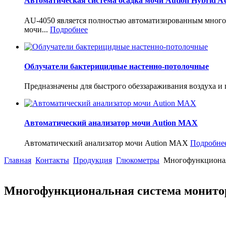
Автоматическая система осадка мочи Aution Hybrid A
AU-4050 является полностью автоматизированным многоф
мочи...
Подробнее
Облучатели бактерицидные настенно-потолочные
Предназначены для быстрого обеззараживания воздуха и
Автоматический анализатор мочи Aution MAX
Автоматический анализатор мочи Aution MAX
Подробне
Главная
Контакты
Продукция
Глюкометры
Многофункционал
Многофункциональная система монито