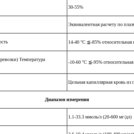
30-55%
Эквивалентная расчету по плаз
ость
14-40 °C ≦-85% относительная
еревозки) Температура
-10-60 °C ≦-95% относительная
Цельная капиллярная кровь из 
Диапазон измерения
1.1-33.3 ммоль/л (20-600 мг/дл)