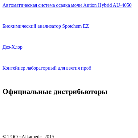
Автоматическая система осадка мочи Aution Hybrid AU-4050
Биохимический анализатор Spotchem EZ
Дез-Хлор
Контейнер лабораторный для взятия проб
Официальные дистрибьюторы
© ТОО «Aikamed», 2015