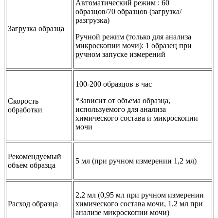
Автоматический режим : 60
образцов/70 образцов (загрузка/
разгрузка)
Загрузка образца
Ручной режим (только для анализа
микроскопии мочи): 1 образец при
ручном запуске измерений
100-200 образцов в час
*Зависит от объема образца,
Скорость
используемого для анализа
обработки
химического состава и микроскопии
мочи
Рекомендуемый
5 мл (при ручном измерении 1,2 мл)
объем образца
2,2 мл (0,95 мл при ручном измерении
Расход образца
химического состава мочи, 1,2 мл при
анализе микроскопии мочи)