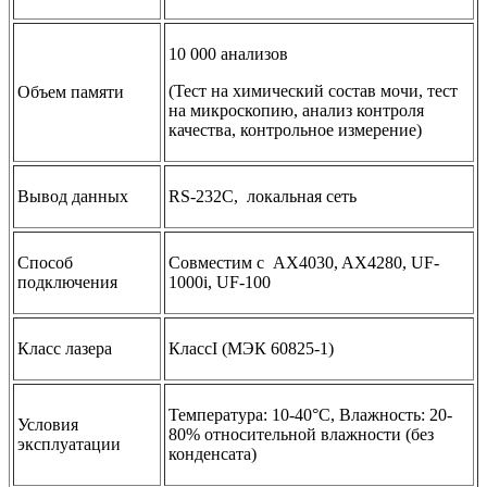
10 000 анализов
(Тест на химический состав мочи, тест
Объем памяти
на микроскопию, анализ контроля
качества, контрольное измерение)
Вывод данных
RS-232C, локальная сеть
Способ
Совместим с AX4030, AX4280, UF-
подключения
1000i, UF-100
Класс лазера
КлассI (МЭК 60825-1)
Температура: 10-40°С, Влажность: 20-
Условия
80% относительной влажности (без
эксплуатации
конденсата)