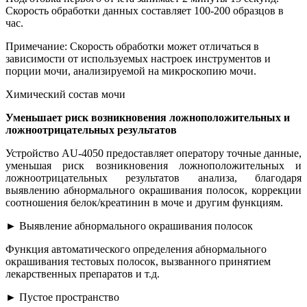
Скорость обработки данных составляет 100-200 образцов в
час.
Примечание: Скорость обработки может отличаться в
зависимости от используемых настроек инструментов и
порции мочи, анализируемой на микроскопию мочи.
Химический состав мочи
Уменьшает риск возникновения ложноположительных и
ложноотрицательных результатов
Устройство AU-4050 предоставляет оператору точные данные,
уменьшая риск возникновения ложноположительных и
ложноотрицательных результатов анализа, благодаря
выявлению абнормального окрашивания полосок, коррекции
соотношения белок/креатинин в моче и другим функциям.
► Выявление абнормального окрашивания полосок
Функция автоматического определения абнормального
окрашивания тестовых полосок, вызванного принятием
лекарственных препаратов и т.д.
► Пустое пространство