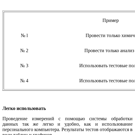
Пример
№ l
Провести только химич
№ 2
Провести только анали
№ 3
Использовать тестовые по
№ 4
Использовать тестовые по
Легко использовать
Проведение измерений с помощью системы обработки
данных так же легко и удобно, как и использование
персонального компьютера. Результаты тестов отображаются в
виде таблиц и графиков.