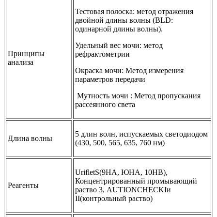
Тестовая полоска: метод отражения
двойной длины волны (BLD:
одинарной длины волны).
Удельный вес мочи: метод
Принципы
рефрактометрии
анализа
Окраска мочи: Метод измерения
параметров передачи
Мутность мочи : Метод пропускания
рассеянного света
5 длин волн, испускаемых светодиодом
Длина волны
(430, 500, 565, 635, 760 нм)
UrifletS(9HA, ЮНА, 10HB),
Концентрированный промывающий
Реагенты
раство 3, AUTIONCHECKIи
II(контрольный раство)