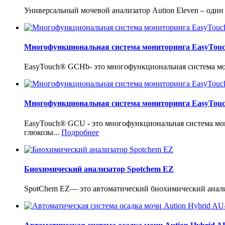
Универсальный мочевой анализатор Aution Eleven – один
Многофункциональная система мониторинга EasyTo
EasyTouch® GCHb- это многофункциональная система мон
Многофункциональная система мониторинга EasyTo
EasyTouch® GCU - это многофункциональная система мо
глюкозы...
Подробнее
Биохимический анализатор Spotchem EZ
SpotChem EZ— это автоматический биохимический анализ