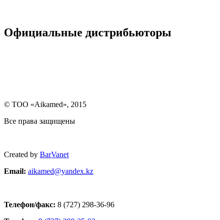
Официальные дистрибьюторы
© ТОО «Aikamed», 2015
Все права защищены
Created by
BarVanet
Email:
aikamed@yandex.k
z
Телефон/факс:
8 (727) 298-36-96