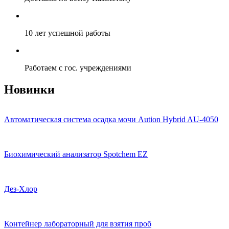
10 лет успешной работы
Работаем с гос. учреждениями
Новинки
Автоматическая система осадка мочи Aution Hybrid AU-4050
Биохимический анализатор Spotchem EZ
Дез-Хлор
Контейнер лабораторный для взятия проб