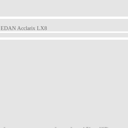
а EDAN Acclarix LX8