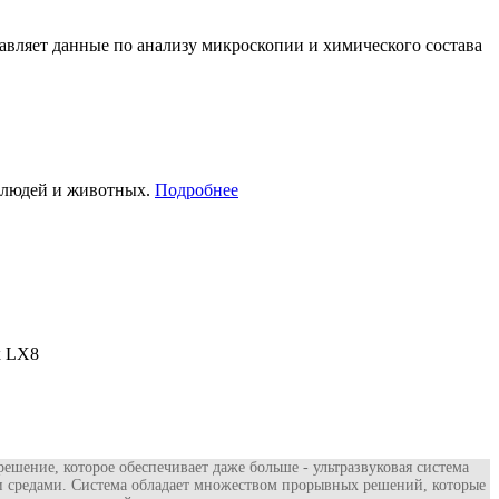
вляет данные по анализу микроскопии и химического состава
е людей и животных.
Подробнее
x LX8
ешение, которое обеспечивает даже больше - ультразвуковая система
ми средами. Система обладает множеством прорывных решений, которые