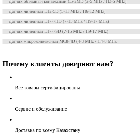
Датчик объёмный конвексный C5-2MD (2-5 MHz / H3-5 MHz)
Датчик линейный L12-5D (5-11 MHz / H6-12 MHz)
Датчик линейный L17-7HD (7-15 MHz / H9-17 MHz)
Датчик линейный L17-7SD (7-15 MHz / H9-17 MHz)
Датчик микроконвексный MC8-4D (4-8 MHz / H4-8 MHz
Почему клиенты доверяют нам?
Все товары сертифицированы
Сервис и обслуживание
Доставка по всему Казахстану