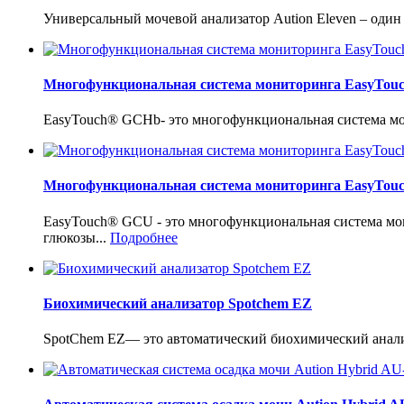
Универсальный мочевой анализатор Aution Eleven – один
Многофункциональная система мониторинга EasyTo
EasyTouch® GCHb- это многофункциональная система мон
Многофункциональная система мониторинга EasyTo
EasyTouch® GCU - это многофункциональная система мо
глюкозы...
Подробнее
Биохимический анализатор Spotchem EZ
SpotChem EZ— это автоматический биохимический анализ