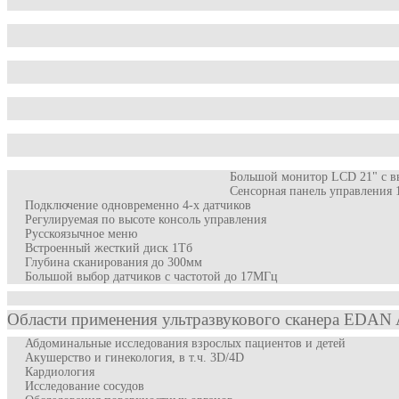
Большой монитор LСD 21" с 
Сенсорная панель управления 
Подключение одновременно 4-х датчиков
Регулируемая по высоте консоль управления
Русскоязычное меню
Встроенный жесткий диск 1Тб
Глубина сканирования до 300мм
Большой выбор датчиков с частотой до 17МГц
Области применения ультразвукового сканера EDAN 
Абдоминальные исследования взрослых пациентов и детей
Акушерство и гинекология, в т.ч. 3D/4D
Кардиология
Исследование сосудов