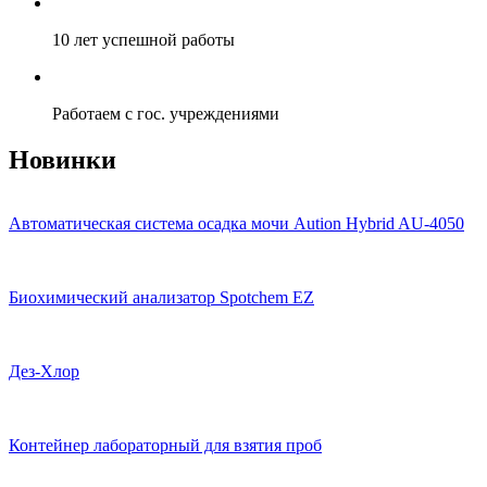
10 лет успешной работы
Работаем с гос. учреждениями
Новинки
Автоматическая система осадка мочи Aution Hybrid AU-4050
Биохимический анализатор Spotchem EZ
Дез-Хлор
Контейнер лабораторный для взятия проб