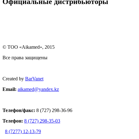
Официальные дистрибьюторы
© ТОО «Aikamed», 2015
Все права защищены
Created by
BarVanet
Email:
aikamed@yandex.k
z
Телефон/факс:
8 (727) 298-36-96
Телефон:
8 (727) 298-35-03
8 (7277) 12-13-79