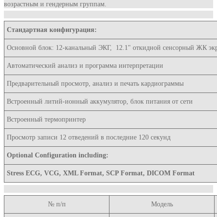
возрастным и гендерным группам.
Стандартная конфигурация:
Основной блок: 12-канальный ЭКГ, 12.1" откидной сенсорный ЖК эк
Автоматический анализ и программа интерпретации
Предварительный просмотр, анализ и печать кардиограммы
Встроенный литий-ионный аккумулятор, блок питания от сети
Встроенный термопринтер
Просмотр записи 12 отведений в последние 120 секунд
Optional Configuration including:
Stress ECG, VCG, XML Format, SCP Format, DICOM Format
№ п/п
Модель