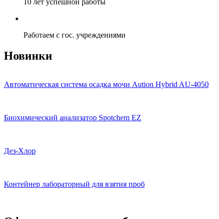
10 лет успешной работы
Работаем с гос. учреждениями
Новинки
Автоматическая система осадка мочи Aution Hybrid AU-4050
Биохимический анализатор Spotchem EZ
Дез-Хлор
Контейнер лабораторный для взятия проб