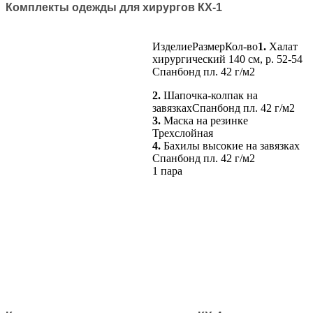
Комплекты одежды для хирургов КХ-1
ИзделиеРазмерКол-во
1.
Халат
хирургический 140 см, р. 52-54
Спанбонд пл. 42 г/м2
2.
Шапочка-колпак на
завязкахСпанбонд пл. 42 г/м2
3.
Маска на резинке
Трехслойная
4.
Бахилы высокие на завязках
Спанбонд пл. 42 г/м2
1 пара