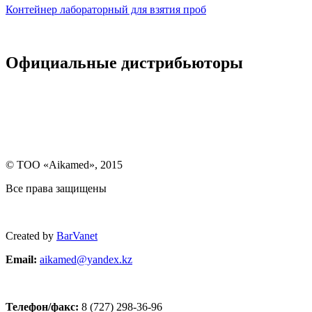
Контейнер лабораторный для взятия проб
Официальные дистрибьюторы
© ТОО «Aikamed», 2015
Все права защищены
Created by
BarVanet
Email:
aikamed@yandex.k
z
Телефон/факс:
8 (727) 298-36-96