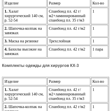
Изделие
Размер
Кол-во
1.
Халат
Спанбонд пл. 42 г/
1
хирургический 140 см,
м2+ламинированный
р. 52-54
спанбонд пл. 35 г/м3
2.
Шапочка-колпак на
Спанбонд пл. 42 г/м2
1
завязках
3.
Маска на резинке
Трехслойная
1
4.
Бахилы высокие на
Спанбонд пл. 42 г/м2
1 пара
завязках
Комплекты одежды для хирургов КХ-3
Изделие
Размер
Кол-во
1.
Халат
Спанбонд пл. 42 г/
1
хирургический 140 см,
м2+ламинированный
р. 52-54
спанбонд пл. 35 г/м3
2.
Шапочка-колпак на
Спанбонд пл. 42 г/м2
1