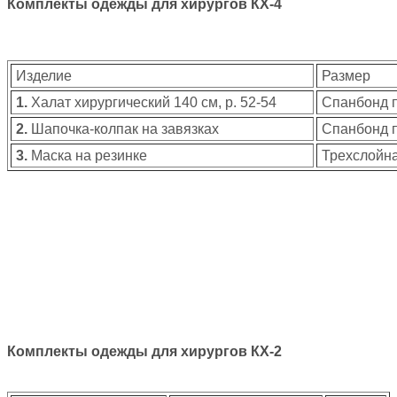
Комплекты одежды для хирургов КХ-4
Изделие
Размер
1.
Халат хирургический 140 см, р. 52-54
Спанбонд п
2.
Шапочка-колпак на завязках
Спанбонд п
3.
Маска на резинке
Трехслойн
Комплекты одежды для хирургов КХ-2