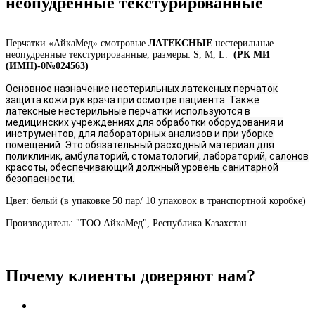
неопудренные текстурированные
Перчатки «АйкаМед» смотровые
ЛАТЕКСНЫЕ
нестерильные
неопудренные текстурированные, размеры: S, M, L.
(РК МИ
(ИМН)-0№024563)
Основное назначение нестерильных латексных перчаток
защита кожи рук врача при осмотре пациента. Также
латексные нестерильные перчатки используются в
медицинских учреждениях для обработки оборудования и
инструментов, для лабораторных анализов и при уборке
помещений. Это обязательный расходный материал для
поликлиник, амбулаторий, стоматологий, лабораторий, салонов
красоты, обеспечивающий должный уровень санитарной
безопасности.
Цвет: белый (в упаковке 50 пар/ 10 упаковок в транспортной коробке)
Производитель: "ТОО АйкаМед", Республика Казахстан
Почему клиенты доверяют нам?