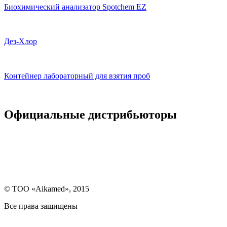
Биохимический анализатор Spotchem EZ
Дез-Хлор
Контейнер лабораторный для взятия проб
Официальные дистрибьюторы
© ТОО «Aikamed», 2015
Все права защищены