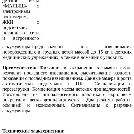
детские весы
«МАЛЫШ» с
электронным
ростомером,
ЖКИ с
подсветкой,
питание от сети
и встроенного
аккумулятора.Предназначены для взвешивания
новорожденных и грудных детей массой до 15 кг в детских
медицинских учреждениях, а также в домашних условиях.
Преимущества:
Фиксация и сохранение в памяти весов
результат последнего взвешивания, высчитывание разности
показаний с последним взвешиванием. Данные замера и роста
автоматически подступают в ПК. Сигнализация о
перезагрузки. Компенсация массы детских принадлежностей.
Изготовлены из гиппоалергенного пластика с акриловым
покрытием, легко дезинфицируется. Два режима работы:
обычный и экономичный. Сигнализация о разрядке
аккумулятора.
Технические хаактеристики: