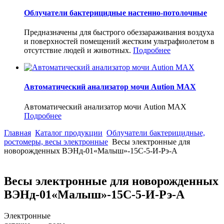
Облучатели бактерицидные настенно-потолочные
Предназначены для быстрого обеззараживания воздуха
и поверхностей помещений жестким ультрафиолетом в
отсутствие людей и животных.
Подробнее
Автоматический анализатор мочи Aution MAX
Автоматический анализатор мочи Aution MAX
Подробнее
Главная
Каталог продукции
Облучатели бактерицидные,
ростомеры, весы электронные
Весы электронные для
новорожденных ВЭНд-01«Малыш»-15С-5-И-Рэ-А
Весы электронные для новорожденных
ВЭНд-01«Малыш»-15С-5-И-Рэ-А
Электронные