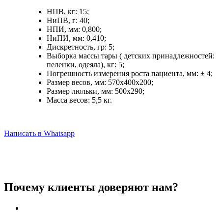
НПВ, кг: 15;
НиПВ, г: 40;
НПИ, мм: 0,800;
НиПИ, мм: 0,410;
Дискретность, гр: 5;
Выборка массы тары ( детских принадлежностей:
пеленки, одеяла), кг: 5;
Погрешность измерения роста пациента, мм: ± 4;
Размер весов, мм: 570х400х200;
Размер люльки, мм: 500х290;
Масса весов: 5,5 кг.
Написать в Whatsapp
Почему клиенты доверяют нам?