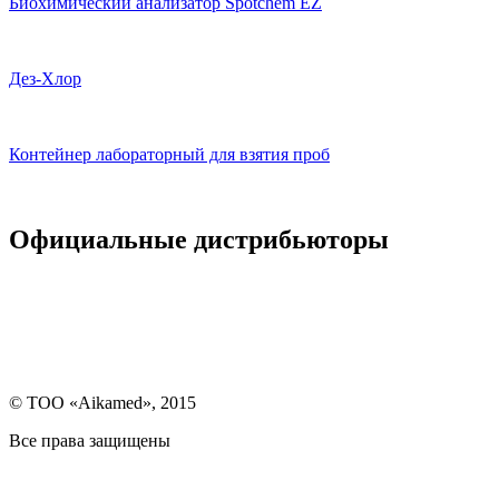
Биохимический анализатор Spotchem EZ
Дез-Хлор
Контейнер лабораторный для взятия проб
Официальные дистрибьюторы
© ТОО «Aikamed», 2015
Все права защищены