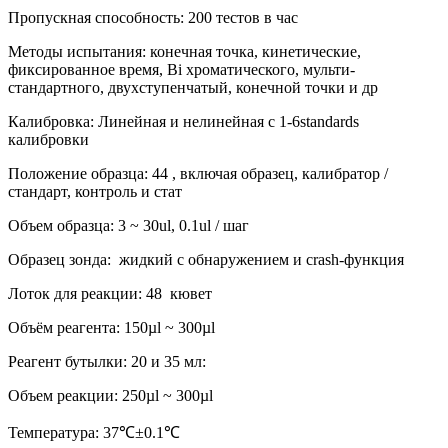
Пропускная способность: 200 тестов в час
Методы испытания: конечная точка, кинетические,
фиксированное время, Bi хроматического, мульти-
стандартного, двухступенчатый, конечной точки и др
Калибровка: Линейная и нелинейная с 1-6standards
калибровки
Положение образца: 44 , включая образец, калибратор /
стандарт, контроль и стат
Объем образца: 3 ~ 30ul, 0.1ul / шаг
Образец зонда: жидкий с обнаружением и crash-функция
Лоток для реакции: 48 кювет
Объём реагента: 150µl ~ 300µl
Реагент бутылки: 20 и 35 мл:
Объем реакции: 250µl ~ 300µl
Температура: 37℃±0.1℃