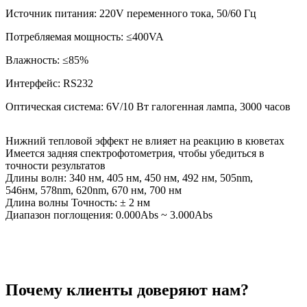
Источник питания: 220V переменного тока, 50/60 Гц
Потребляемая мощность: ≤400VA
Влажность: ≤85%
Интерфейс: RS232
Оптическая система: 6V/10 Вт галогенная лампа, 3000 часов
Нижний тепловой эффект не влияет на реакцию в кюветах
Имеется задняя спектрофотометрия, чтобы убедиться в
точности результатов
Длины волн: 340 нм, 405 нм, 450 нм, 492 нм, 505nm,
546нм, 578nm, 620nm, 670 нм, 700 нм
Длина волны Точность: ± 2 нм
Диапазон поглощения: 0.000Abs ~ 3.000Abs
Почему клиенты доверяют нам?