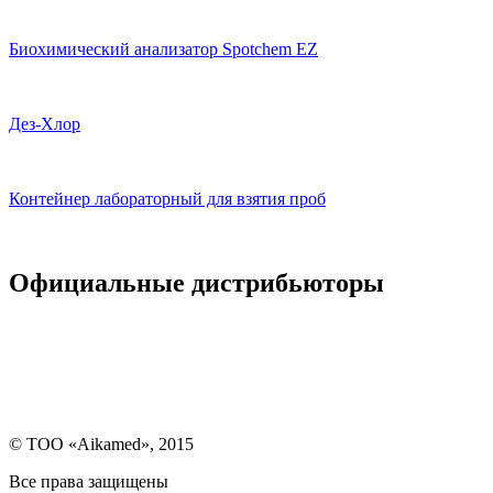
Биохимический анализатор Spotchem EZ
Дез-Хлор
Контейнер лабораторный для взятия проб
Официальные дистрибьюторы
© ТОО «Aikamed», 2015
Все права защищены